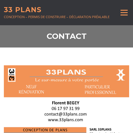
Aller au contenu
33 PLANS
Menu
CONCEPTION – PERMIS DE CONSTRUIRE – DÉCLARATION PRÉALABLE
CONTACT