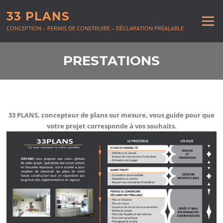
Aller au contenu
33 PLANS
Menu
CONCEPTION – PERMIS DE CONSTRUIRE – DÉCLARATION PRÉALABLE
PRESTATIONS
33 PLANS, concepteur de plans sur mesure, vous guide pour que
votre projet corresponde à vos souhaits.